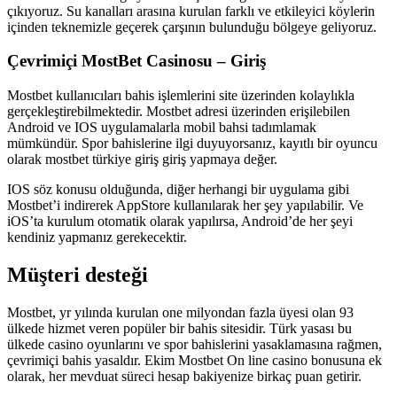
çıkıyoruz. Su kanalları arasına kurulan farklı ve etkileyici köylerin
içinden teknemizle geçerek çarşının bulunduğu bölgeye geliyoruz.
Çevrimiçi MostBet Casinosu – Giriş
Mostbet kullanıcıları bahis işlemlerini site üzerinden kolaylıkla
gerçekleştirebilmektedir. Mostbet adresi üzerinden erişilebilen
Android ve IOS uygulamalarla mobil bahsi tadımlamak
mümkündür. Spor bahislerine ilgi duyuyorsanız, kayıtlı bir oyuncu
olarak mostbet türkiye giriş giriş yapmaya değer.
IOS söz konusu olduğunda, diğer herhangi bir uygulama gibi
Mostbet’i indirerek AppStore kullanılarak her şey yapılabilir. Ve
iOS’ta kurulum otomatik olarak yapılırsa, Android’de her şeyi
kendiniz yapmanız gerekecektir.
Müşteri desteği
Mostbet, yr yılında kurulan one milyondan fazla üyesi olan 93
ülkede hizmet veren popüler bir bahis sitesidir. Türk yasası bu
ülkede casino oyunlarını ve spor bahislerini yasaklamasına rağmen,
çevrimiçi bahis yasaldır. Ekim Mostbet On line casino bonusuna ek
olarak, her mevduat süreci hesap bakiyenize birkaç puan getirir.