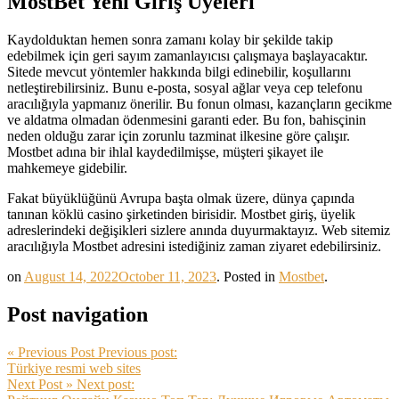
MostBet Yeni Giriş Üyeleri
Kaydolduktan hemen sonra zamanı kolay bir şekilde takip
edebilmek için geri sayım zamanlayıcısı çalışmaya başlayacaktır.
Sitede mevcut yöntemler hakkında bilgi edinebilir, koşullarını
netleştirebilirsiniz. Bunu e-posta, sosyal ağlar veya cep telefonu
aracılığıyla yapmanız önerilir. Bu fonun olması, kazançların gecikme
ve aldatma olmadan ödenmesini garanti eder. Bu fon, bahisçinin
neden olduğu zarar için zorunlu tazminat ilkesine göre çalışır.
Mostbet adına bir ihlal kaydedilmişse, müşteri şikayet ile
mahkemeye gidebilir.
Fakat büyüklüğünü Avrupa başta olmak üzere, dünya çapında
tanınan köklü casino şirketinden birisidir. Mostbet giriş, üyelik
adreslerindeki değişikleri sizlere anında duyurmaktayız. Web sitemiz
aracılığıyla Mostbet adresini istediğiniz zaman ziyaret edebilirsiniz.
on
August 14, 2022
October 11, 2023
.
Posted in
Mostbet
.
Post navigation
« Previous Post
Previous post:
Türkiye resmi web sites
Next Post »
Next post: