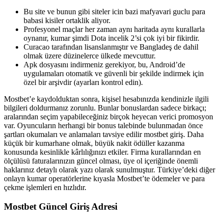
Bu site ve bunun gibi siteler icin bazi mafyavari guclu para
babasi kisiler ortaklik aliyor.
Profesyonel maçlar her zaman aynı haritada aynı kurallarla
oynanır, kumar şimdi Dota incelik 2’si çok iyi bir fikirdir.
Curacao tarafından lisanslanmıştır ve Bangladeş de dahil
olmak üzere düzinelerce ülkede mevcuttur.
Apk dosyasını indirmeniz gerekiyor, bu, Android’de
uygulamaları otomatik ve güvenli bir şekilde indirmek için
özel bir arşivdir (ayarları kontrol edin).
Mostbet’e kaydolduktan sonra, kişisel hesabınızda kendinizle ilgili
bilgileri doldurmanız zorunlu. Bunlar bonuslardan sadece birkaçı;
aralarından seçim yapabileceğiniz birçok heyecan verici promosyon
var. Oyuncuların herhangi bir bonus talebinde bulunmadan önce
şartları okumaları ve anlamaları tavsiye edilir mostbet giriş. Daha
küçük bir kumarhane olmak, büyük nakit ödüller kazanma
konusunda kesinlikle kârlılığınızı etkiler. Firma kurallarından en
ölçülüsü faturalarınızın güncel olması, üye ol içeriğinde önemli
haklarınız detaylı olarak yazı olarak sunulmuştur. Türkiye’deki diğer
onlayn kumar operatörlerine kıyasla Mostbet’te ödemeler ve para
çekme işlemleri en hızlıdır.
Mostbet Güncel Giriş Adresi