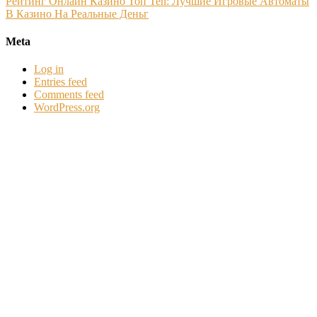
Рейтинг Онлайн Казино Топ Ten: Лучшие Игровые Автоматы
В Казино На Реальные Деньг
Meta
Log in
Entries feed
Comments feed
WordPress.org