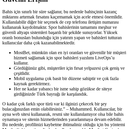
Bahis için sınırlı bir süre sağlanır, bu nedenle bahisçinin kazanç
miktarını artırmak fırsatını kaçırmamak için acele etmesi önemlidir.
Kullanılabilir diğer bir seçenek de cep telefonu iletişim numarası
kullanarak kaydolmaktır. Spor bahislerinin tamamını meşhur ve
güvenli altyapı sistemleri başarılı bir şekilde sunuyorlar. Yüksek
oranlı bonusları bulunduğu için yatırım yapan ve bahisleri tutturan
kullanıcılar daha çok kazanabilmektedir.
MostBet, mümkün olan en iyi oranları ve güvenilir bir müşteri
hizmeti sağlamak için spor bahisleri yazılımı LiveOps’u
kullanır.
Gördüğünüz gibi, müşteriler için fırsat yelpazesi çok geniş ve
çeşitlidir.
Mobil uygulama çok basit bir düzene sahiptir ve çok fazla
kaynak gerektirmez.
Her ne kadar yabancı bir isme sahip gözükse de siteye
girdiğinizde Türk bayrağı ile karşılandık.
O kadar çok farklı spor türü var ki ilginizi çekecek bir şey
bulacağınızdan emin olabilirsiniz.” – Muhammed. Kullanıcılar, bir
ayna web sitesi kullanarak, resmi site kullanılamıyor olsa bile bahis
oynamaya ve sitenin hizmetlerinden yararlanmaya devam edebilir.
Bu nedenle, profilinizi kaybetme ihtimaliniz olduğu için bu yöntemi