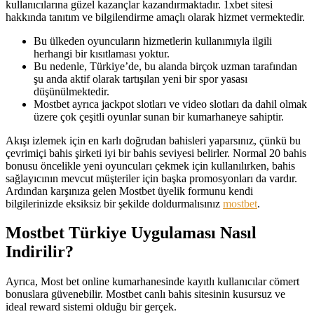
kullanıcılarına güzel kazançlar kazandırmaktadır. 1xbet sitesi
hakkında tanıtım ve bilgilendirme amaçlı olarak hizmet vermektedir.
Bu ülkeden oyuncuların hizmetlerin kullanımıyla ilgili
herhangi bir kısıtlaması yoktur.
Bu nedenle, Türkiye’de, bu alanda birçok uzman tarafından
şu anda aktif olarak tartışılan yeni bir spor yasası
düşünülmektedir.
Mostbet ayrıca jackpot slotları ve video slotları da dahil olmak
üzere çok çeşitli oyunlar sunan bir kumarhaneye sahiptir.
Akışı izlemek için en karlı doğrudan bahisleri yaparsınız, çünkü bu
çevrimiçi bahis şirketi iyi bir bahis seviyesi belirler. Normal 20 bahis
bonusu öncelikle yeni oyuncuları çekmek için kullanılırken, bahis
sağlayıcının mevcut müşteriler için başka promosyonları da vardır.
Ardından karşınıza gelen Mostbet üyelik formunu kendi
bilgilerinizde eksiksiz bir şekilde doldurmalısınız
mostbet
.
Mostbet Türkiye Uygulaması Nasıl
Indirilir?
Ayrıca, Most bet online kumarhanesinde kayıtlı kullanıcılar cömert
bonuslara güvenebilir. Mostbet canlı bahis sitesinin kusursuz ve
ideal reward sistemi olduğu bir gerçek.