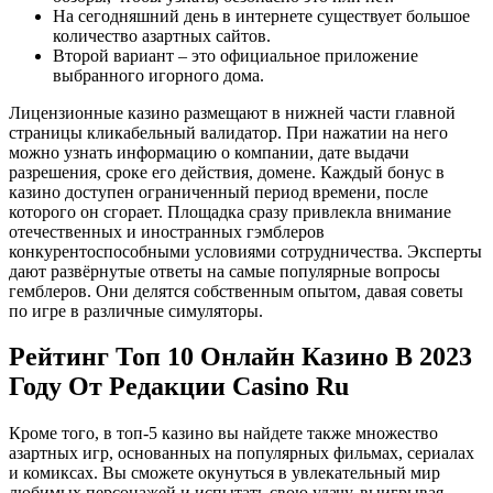
На сегодняшний день в интернете существует большое
количество азартных сайтов.
Второй вариант – это официальное приложение
выбранного игорного дома.
Лицензионные казино размещают в нижней части главной
страницы кликабельный валидатор. При нажатии на него
можно узнать информацию о компании, дате выдачи
разрешения, сроке его действия, домене. Каждый бонус в
казино доступен ограниченный период времени, после
которого он сгорает. Площадка сразу привлекла внимание
отечественных и иностранных гэмблеров
конкурентоспособными условиями сотрудничества. Эксперты
дают развёрнутые ответы на самые популярные вопросы
гемблеров. Они делятся собственным опытом, давая советы
по игре в различные симуляторы.
Рейтинг Топ 10 Онлайн Казино В 2023
Году От Редакции Casino Ru
Кроме того, в топ-5 казино вы найдете также множество
азартных игр, основанных на популярных фильмах, сериалах
и комиксах. Вы сможете окунуться в увлекательный мир
любимых персонажей и испытать свою удачу, выигрывая