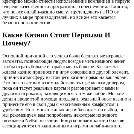
критерию можно отнести использование компанией в первую
очередь качественного программного обеспечения. Понятно,
что не все онлайн-казино смогут претендовать на ПО от
лучших в мире производителей, но все же это касается
безопасности клиентов.
Какие Казино Стоят Первыми И
Почему?
Основной причиной его успеха были бесплатные игровые
автоматы, позволяющие людям всегда иметь немного денег,
чтобы играть больше и зарабатывать больше. Блэкджек в
живом казино привносит в игру совершенно другой элемент,
привнося атмосферу настоящего казино прямо на ваш экран.
Это позволяет вам взаимодействовать с реальным дилером,
пока он тасует реальные карты и разговаривает с вами и
другими игроками, находящимися в том же лобби. Мелкие
детали вроде этой помощи продавать реальный опыт казино и
принесите его в свой дом с максимальным комфортом и
удобством. Есть много живых игр в блэкджек на выбор, но
мы рекомендуем вам попробовать некоторые из живого
блэкджека NetEnt названия. Бонусы онлайн-казино больше
ассоциируются с традиционными играми онлайн-казино..