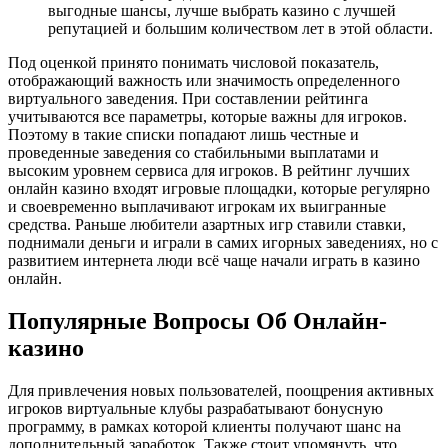
выгодные шансы, лучше выбрать казино с лучшей
репутацией и большим количеством лет в этой области.
Под оценкой принято понимать числовой показатель,
отображающий важность или значимость определенного
виртуального заведения. При составлении рейтинга
учитываются все параметры, которые важны для игроков.
Поэтому в такие списки попадают лишь честные и
проведенные заведения со стабильными выплатами и
высоким уровнем сервиса для игроков. В рейтинг лучших
онлайн казино входят игровые площадки, которые регулярно
и своевременно выплачивают игрокам их выигранные
средства. Раньше любители азартных игр ставили ставки,
поднимали деньги и играли в самих игорных заведениях, но с
развитием интернета люди всё чаще начали играть в казино
онлайн.
Популярные Вопросы Об Онлайн-
казино
Для привлечения новых пользователей, поощрения активных
игроков виртуальные клубы разрабатывают бонусную
программу, в рамках которой клиенты получают шанс на
дополнительный заработок. Также стоит упомянуть, что