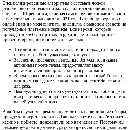
Специализированные алгоритмы с автоматической
рейтинговой системой позволяют постоянно обновлять
списки ТОП рейтинга, отбирая самые лучшие онлайн казино
с моментальным выводом за 2021 год. В этих проверенных
онлайн казино можно играть на деньги, с выводом средств на
популярные платежные сервисы. Все игроки, которые
приходят в клубы азартных игр, хотят не только приятно
провести время, но и получить выигрыш.
То или иное казино может отлично подходить одним
игрокам, но быть ужасным для других.
Заведение предлагает выгодные бонусы новичкам и
активным посетителям, предоставляет массу
возможностей для прибыльной игры онлайн.
В некоторых редких случаях приветственный бонус в
казино может даже увеличить ваш депозит более чем в
два раза.
Вам нужно будет создать учетную запись, чтобы играть
в игры, и весь ваш прогресс останется в безопасности в
вашей учетной записи.
В любом случае мы рекомендуем читать наши полные обзоры,
прежде чем играть в казино. Так вы узнаете все необходимое о
казино и поймете, подходит ли оно вам или нет. Поэтому мы
рекомендуем быть умнее и сразу забирать свой выигрыш, если