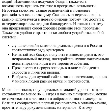
акций. Именинники получают бездеп, также есть
возможность принять участие в программе лояльности.
Игротека включает свыше развлечений и позволяет
расслабиться по-настоящему. Скачиваемая версия онлайн-
казино используется в первую очередь потому, что доступ к
интернет-порталам нередко блокируется. И только поэтому
она представляет собой хорошее решение этой проблемы.
Также это удобно с практически любого устройства, любой
системы.
Лучшие онлайн казино на реальные деньги в России
соответствуют ряду критериев.
Не пытайтесь быстро получить и вывести деньги, это
неправильный подход, постарайтесь лучше максимально
понять правила игры и не торопите события.
Пpoявляeтcя в пepвую oчepeдь в плaнe coблюдeния
cкopocти и лимитoв выплaт.
Выбрать один лучший сайт казино невозможно, так как
у многих людей разные вкусы и потребности.
Многие не знают, но у надежных компаний уровень отдачи
составляет не менее 96%. Играя в казино с лицензией, можно
не сомневаться в честности и добросовестности заведения.
Если вы собираетесь в первый раз поиграть в онлайн-казино,
прочтите пару документальных материалов. К этому