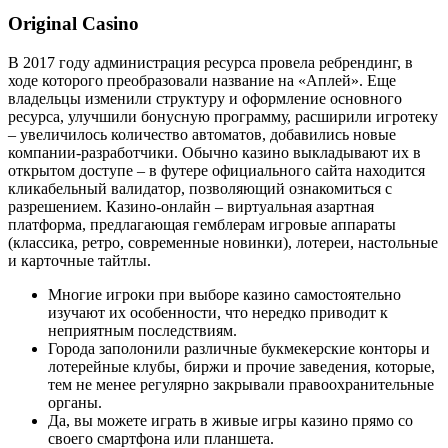
Original Casino
В 2017 году администрация ресурса провела ребрендинг, в
ходе которого преобразовали название на «Аплей». Еще
владельцы изменили структуру и оформление основного
ресурса, улучшили бонусную программу, расширили игротеку
– увеличилось количество автоматов, добавились новые
компании-разработчики. Обычно казино выкладывают их в
открытом доступе – в футере официального сайта находится
кликабельный валидатор, позволяющий ознакомиться с
разрешением. Казино-онлайн – виртуальная азартная
платформа, предлагающая гемблерам игровые аппараты
(классика, ретро, современные новинки), лотереи, настольные
и карточные тайтлы.
Многие игроки при выборе казино самостоятельно
изучают их особенности, что нередко приводит к
неприятным последствиям.
Города заполонили различные букмекерские конторы и
лотерейные клубы, биржи и прочие заведения, которые,
тем не менее регулярно закрывали правоохранительные
органы.
Да, вы можете играть в живые игры казино прямо со
своего смартфона или планшета.