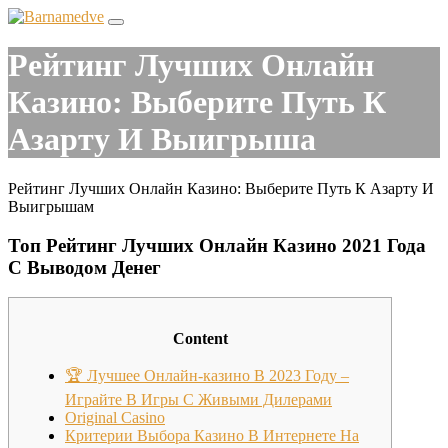
Рейтинг Лучших Онлайн
Казино: Выберите Путь К
Азарту И Выигрыша
Рейтинг Лучших Онлайн Казино: Выберите Путь К Азарту И
Выигрышам
Топ Рейтинг Лучших Онлайн Казино 2021 Года
С Выводом Денег
Content
🏆 Лучшее Онлайн-казино В 2023 Году –
Играйте В Игры С Живыми Дилерами
Original Casino
Критерии Выбора Казино В Интернете На