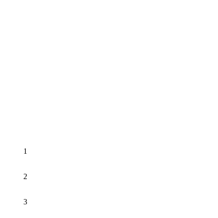
1
2
3