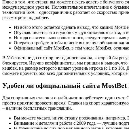
Плюс в том, что ставки вы можете начать делать с бонусного сч
международном уровне. Положительное впечатление о букмеке
технологии SPA – одностраничник работает со скоростью прил
рассмотреть подробнее.
Из всего этого остается сделать вывод, что казино Most
Обуславливается это и удобным функционалом сайта, и в
Исходя из всего вышеизложенного, следует сделать выво
Оператор требует, чтобы клиент выполнял обналичивание 
Официальный сайт MostBet, в том числе MostBet, отличае
В Узбекистане до сих пор нет единого закона, который бы регу
блокируется. Изучив коэффициенты, мы пришли к выводу, что о
кэшбэк, на размер которого влияет уровень игрока (с 1 по 10
сможете прочесть обо всех дополнительных условиях, которые 
Удобен ли официальный сайта MostBet 
Для спортивных ставок и онлайн-казино действует один счет. 
просто приятно провести время. Ставки на спорт характериз
– наличие бесплатных трансляций.
Вы можете указать иную страну проживания, например, В
Внимание к деталям и работа с 2009 года — лучшие подтв
В Узбекистане до сих пор нет единого закона, который 