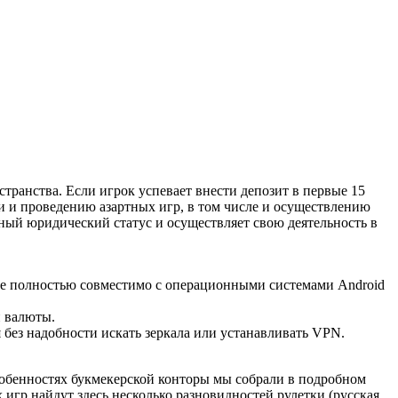
странства. Если игрок успевает внести депозит в первые 15
и и проведению азартных игр, в том числе и осуществлению
ный юридический статус и осуществляет свою деятельность в
рое полностью совместимо с операционными системами Android
й валюты.
ез надобности искать зеркала или устанавливать VPN.
обенностях букмекерской конторы мы собрали в подробном
игр найдут здесь несколько разновидностей рулетки (русская,