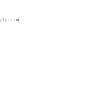
me I comment.