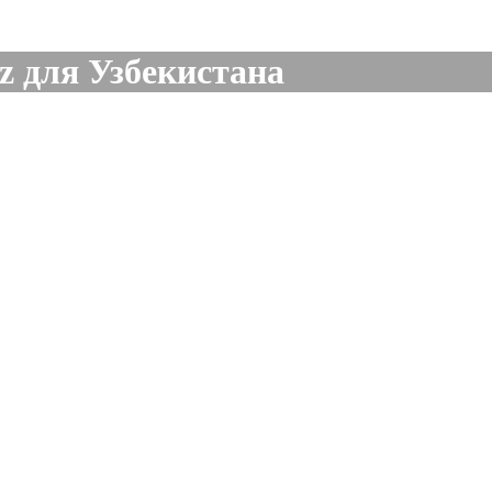
 для Узбекистана