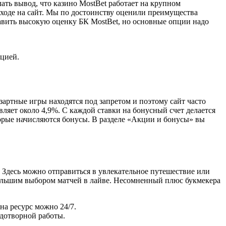
елать вывод, что казино MostBet работает на крупном
аходе на сайт. Мы по достоинству оценили преимущества
авить высокую оценку БК MostBet, но основные опции надо
ацией.
зартные игры находятся под запретом и поэтому сайт часто
вляет около 4,9%. С каждой ставки на бонусный счет делается
оторые начисляются бонусы. В разделе «Акции и бонусы» вы
. Здесь можно отправиться в увлекательное путешествие или
большим выбором матчей в лайве. Несомненный плюс букмекера
на ресурс можно 24/7.
одотворной работы.