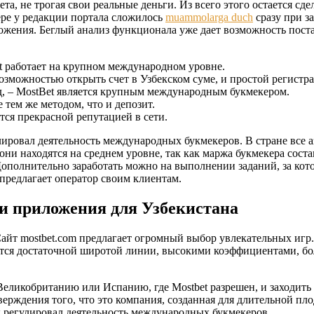
ета, не трогая свои реальные деньги. Из всего этого остается сд
ре у редакции портала сложилось
muammolarga duch
сразу при з
ожения. Беглый анализ функционала уже дает возможность пост
Bet работает на крупном международном уровне.
озможностью открыть счет в Узбекском суме, и простой регистр
д, – MostBet является крупным международным букмекером.
тем же методом, что и депозит.
тся прекрасной репутацией в сети.
лировал деятельность международных букмекеров. В стране все а
ни находятся на среднем уровне, так как маржа букмекера соста
). Дополнительно заработать можно на выполнении заданий, за к
предлагает оператор своим клиентам.
и приложения для Узбекистана
Сайт mostbet.com предлагает огромный выбор увлекательных игр
уются достаточной широтой линии, высокими коэффициентами, 
еликобританию или Испанию, где Mostbet разрешен, и заходить 
ерждения того, что это компания, созданная для длительной пл
бы регулировал деятельность международных букмекеров.