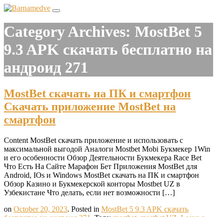
Category Archives:
MostBet 5
9.3 APK скачать бесплатно на
андроид 271
MostBet скачать на ПК и смартфон
Скачать приложение MostBet на
смартфон
Content MostBet скачать приложение и использовать с
максимальной выгодой Аналоги Mostbet Mobi Букмекер 1Win
и его особенности Обзор Деятельности Букмекера Race Bet
Что Есть На Сайте Марафон Бет Приложения MostBet для
Android, IOs и Windows MostBet скачать на ПК и смартфон
Обзор Казино и Букмекерской конторы Mostbet UZ в
Узбекистане Что делать, если нет возможности […]
on
October 20, 2023
.
Posted in
MostBet 5 9.3 APK скачать