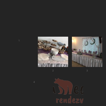
1
2
3
4