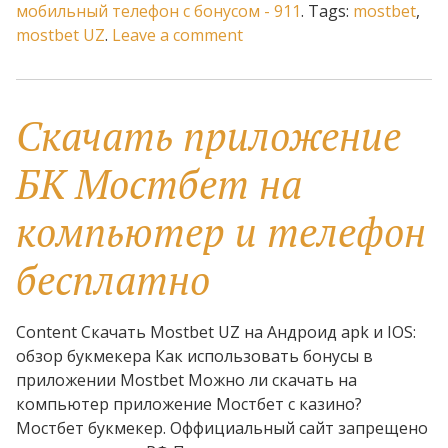
мобильный телефон с бонусом - 911
.
Tags:
mostbet
,
on
mostbet UZ
.
Leave a comment
MostBet
зеркало
для
Скачать приложение
бесперебойного
доступа
БК Мостбет на
к
сайту
компьютер и телефон
Что
собой
бесплатно
представляет
МостБет
зеркало
Content Скачать Mostbet UZ на Андроид apk и IOS:
Sentinel
обзор букмекера Как использовать бонусы в
Security
приложении Mostbet Можно ли скачать на
Life
компьютер приложение Мостбет с казино?
Мостбет букмекер. Оффициальный сайт запрещено