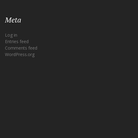
на
официальный
сайт
Meta
Log in
Entries feed
Comments feed
WordPress.org