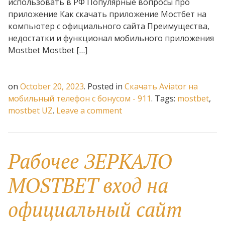
использовать в РФ Популярные вопросы про
приложение Как скачать приложение Мостбет на
компьютер с официального сайта Преимущества,
недостатки и функционал мобильного приложения
Mostbet Mostbet […]
on
October 20, 2023
.
Posted in
Скачать Aviator на
мобильный телефон с бонусом - 911
.
Tags:
mostbet
,
on
mostbet UZ
.
Leave a comment
Скачать
приложение
БК
Рабочее ЗЕРКАЛО
Мостбет
на
MOSTBET вход на
компьютер
и
официальный сайт
телефон
бесплатно