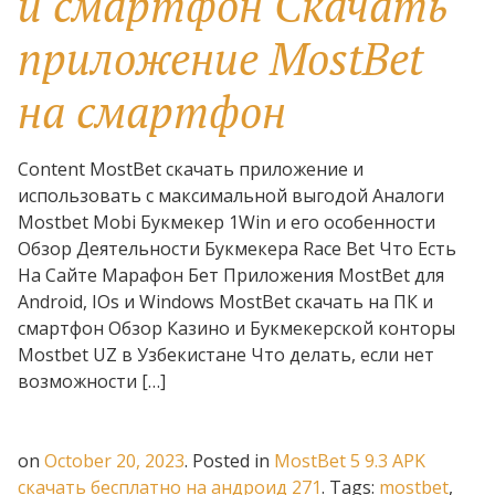
и смартфон Скачать
приложение MostBet
на смартфон
Content MostBet скачать приложение и
использовать с максимальной выгодой Аналоги
Mostbet Mobi Букмекер 1Win и его особенности
Обзор Деятельности Букмекера Race Bet Что Есть
На Сайте Марафон Бет Приложения MostBet для
Android, IOs и Windows MostBet скачать на ПК и
смартфон Обзор Казино и Букмекерской конторы
Mostbet UZ в Узбекистане Что делать, если нет
возможности […]
on
October 20, 2023
.
Posted in
MostBet 5 9.3 APK
скачать бесплатно на андроид 271
.
Tags:
mostbet
,