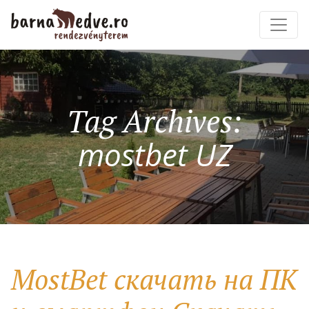
Tag Archives:
mostbet UZ
MostBet скачать на ПК